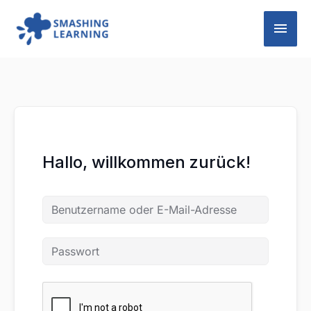
Zum
Hau
Inhalt
springen
Hallo, willkommen zurück!