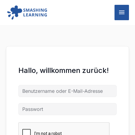
Zum
Hau
Inhalt
springen
Hallo, willkommen zurück!