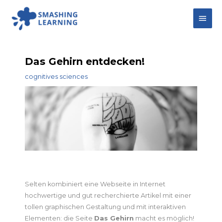
Zum
Hau
Inhalt
springen
Das Gehirn entdecken!
cognitives sciences
Selten kombiniert eine Webseite in Internet
hochwertige und gut recherchierte Artikel mit einer
tollen graphischen Gestaltung und mit interaktiven
Elementen: die Seite
Das Gehirn
macht es möglich!